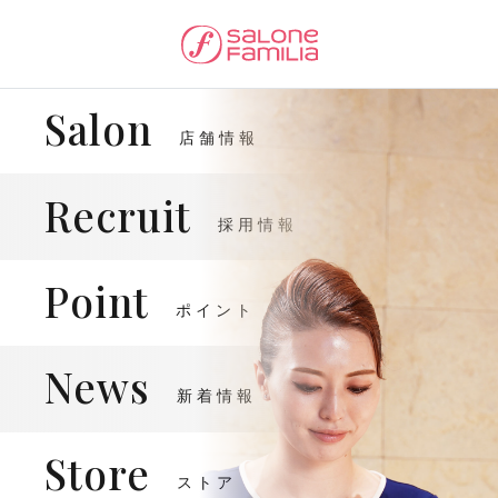
Salon
店舗情報
Recruit
採用情報
Point
ポイント
News
新着情報
Store
ストア