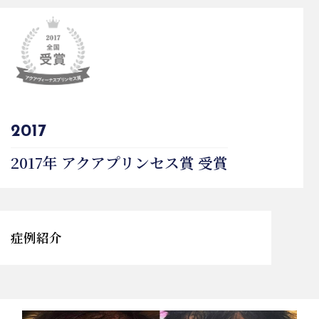
2017
2017年 アクアプリンセス賞 受賞
症例紹介