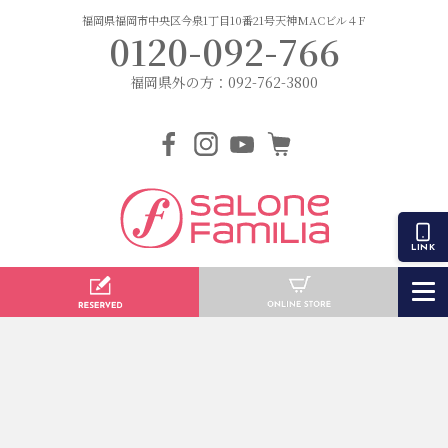
福岡県福岡市中央区今泉1丁目10番21号天神MACビル４F
0120-092-766
福岡県外の方：092-762-3800
LINK
サローネファミリアはドクターリセラ製品の正規取扱い店として
症例数及び症例結果を認められた福岡で唯一の認定ダイヤモンドサロンです。