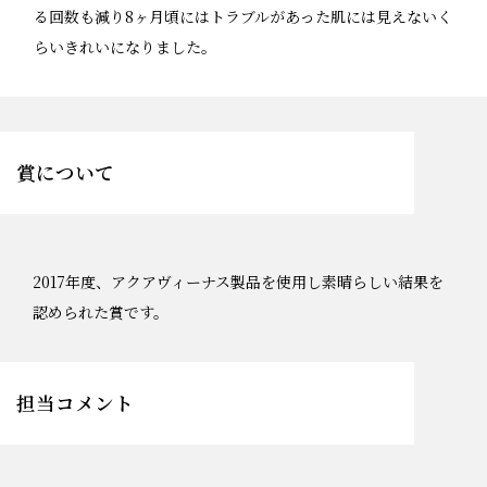
る回数も減り8ヶ月頃にはトラブルがあった肌には見えないく
らいきれいになりました。
賞について
2017年度、アクアヴィーナス製品を使用し素晴らしい結果を
認められた賞です。
担当コメント