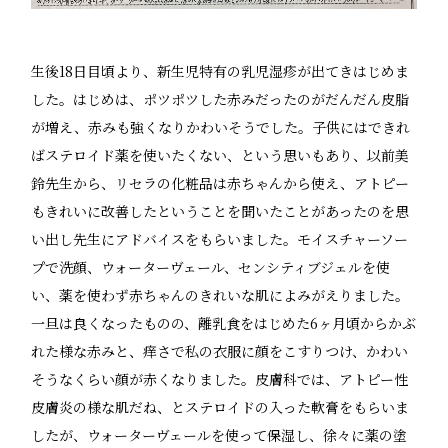
生後18日目頃より、新生児特有の乳児湿疹が出てきはじめま
した。はじめは、ポツポツした赤みだったのがだんだん皮脂
が増え、赤みも強くなりかわいそうでした。子供にはできれ
ばステロイド薬を使いたくない、という思いもあり、以前美
鈴先生から、リセラの化粧品は赤ちゃんから使え、アトピー
もきれいに改善したということを聞いたことがあったのを思
い出し先生にアドバイスをもらいました。モイスチャーソー
プで洗顔、ウォーターヴェール、センシティブジェルを使
い、薬を使わず赤ちゃんのきれいな肌によみがえりました。
一旦は良くなったものの、離乳食をはじめた6ヶ月頃からかぶ
れた様な赤みと、痒さで私の衣服に顔をこすりつけ、かわい
そうなくらい顔が赤くなりました。皮膚科では、アトピー性
皮膚炎の様な肌だね、とステロイドの入った軟膏をもらいま
したが、ウォーターヴェールを使って保湿し、徐々に薬の塗